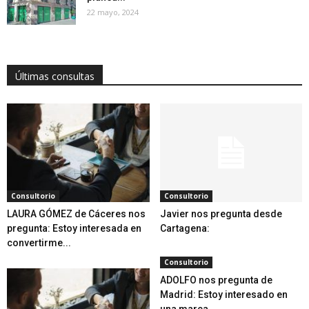
22 mayo, 2024
Últimas consultas
Consultorio
Consultorio
LAURA GÓMEZ de Cáceres nos
Javier nos pregunta desde
pregunta: Estoy interesada en
Cartagena:
convertirme...
Consultorio
ADOLFO nos pregunta de
Madrid: Estoy interesado en
una marca...