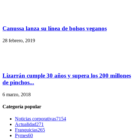
Canussa lanza su línea de bolsos veganos
28 febrero, 2019
Lizarrán cumple 30 años y supera los 200 millones
de pinchos...
6 marzo, 2018
Categoría popular
Noticias corporativas
7154
Actualidad
271
Franquicias
265
Pymes
60