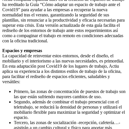
ha reeditado la Guía “Cómo adaptar un espacio de trabajo ante el
Covid19” para ayudar a las empresas a recuperar la nueva
normalidad tras el verano, garantizando la seguridad de sus
plantillas, sin renunciar a la productividad y eficacia necesarias para
superar esta crisis. Esta versión actualizada de esta guía facilita el
rediseño de los entornos de trabajo ante estos requerimientos así
como a compaginar el trabajo en remoto en condiciones adecuadas
con la oficina tradicional.
Espacios y empresas
La capacidad de reinventar estos entornos, desde el diseño, el
mobiliario y el interiorismo a las nuevas necesidades, es primordial.
En esta adaptación post Covid19 de los lugares de trabajo, Actiu
aplica su experiencia a los distintos estilos de trabajo de la oficina,
para facilitar el rediseño de espacios eficientes, saludables y
versátiles:
Primero, las zonas de concentración de puestos de trabajo son
las que están sufriendo mayores cambios de uso.
Segundo, además de combinar el trabajo presencial con el
teletrabajo, se reducirá la densidad de personas y utilizará el
mobiliario flexible para maximizar la seguridad y optimizar el
espacio.
Tercero, las zonas de socialización -recepción, cafetería…-
asistirán a un cambio cultural y físico para aportar más