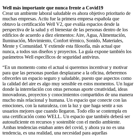
Well más importante que nunca frente a Covid19
Crear un ambiente laboral saludable es ahora objetivo prioritario de
muchas empresas. Actiu fue la primera empresa española que
obtuvo la certificación Well V2, que evalúa espacios desde la
perspectiva de la salud y el bienestar de las personas dentro de los
edificios de acuerdo a diez elementos: Aire, Agua, Alimentación,
Iluminación, Movimiento, Confort térmico, Sonido, Materiales,
Mente y Comunidad. Y extiende esta filosofía, más actual que
nunca, a todos sus diseños y proyectos. La guía expone también los
parámetros Well específicos de seguridad antivirus.
“En un momento como el actual si queremos incentivar y motivar
para que las personas puedan desplazarse a la oficina, deberemos
ofrecerles un espacio seguro y saludable, puesto que aspectos como
la calidad del aire es algo muy sensible en estos momentos. Un lugar
donde la interrelación con otras personas aporte creatividad, ideas
innovadoras, proyectos y conocimientos compartidos de una manera
mucho más relacional y humana. Un espacio que conecte con las
emociones, con la naturaleza, con la luz y que haga sentir a sus
usuarios mejores que cuando llegaron. Todo ello se contempla en
una certificación como WELL. Un espacio que también deberá ser
autosuficiente en recursos y sostenible con el medio ambiente.
Ambas tendencias estaban antes del covid, y ahora ya no es una
tendencia, es una realidad, una necesidad para aquellas