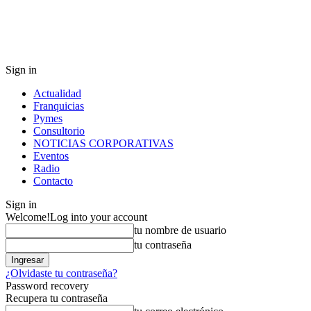
Sign in
Actualidad
Franquicias
Pymes
Consultorio
NOTICIAS CORPORATIVAS
Eventos
Radio
Contacto
Sign in
Welcome!
Log into your account
tu nombre de usuario
tu contraseña
¿Olvidaste tu contraseña?
Password recovery
Recupera tu contraseña