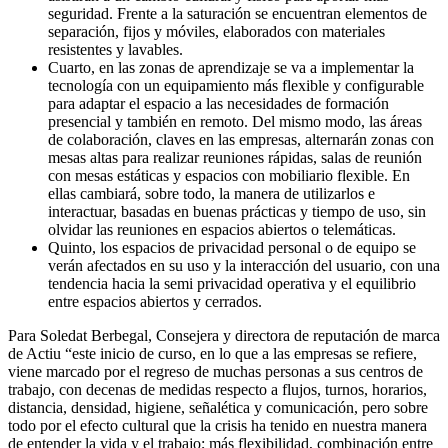
seguridad. Frente a la saturación se encuentran elementos de
separación, fijos y móviles, elaborados con materiales
resistentes y lavables.
Cuarto, en las zonas de aprendizaje se va a implementar la
tecnología con un equipamiento más flexible y configurable
para adaptar el espacio a las necesidades de formación
presencial y también en remoto. Del mismo modo, las áreas
de colaboración, claves en las empresas, alternarán zonas con
mesas altas para realizar reuniones rápidas, salas de reunión
con mesas estáticas y espacios con mobiliario flexible. En
ellas cambiará, sobre todo, la manera de utilizarlos e
interactuar, basadas en buenas prácticas y tiempo de uso, sin
olvidar las reuniones en espacios abiertos o telemáticas.
Quinto, los espacios de privacidad personal o de equipo se
verán afectados en su uso y la interacción del usuario, con una
tendencia hacia la semi privacidad operativa y el equilibrio
entre espacios abiertos y cerrados.
Para Soledat Berbegal, Consejera y directora de reputación de marca
de Actiu “este inicio de curso, en lo que a las empresas se refiere,
viene marcado por el regreso de muchas personas a sus centros de
trabajo, con decenas de medidas respecto a flujos, turnos, horarios,
distancia, densidad, higiene, señalética y comunicación, pero sobre
todo por el efecto cultural que la crisis ha tenido en nuestra manera
de entender la vida y el trabajo; más flexibilidad, combinación entre