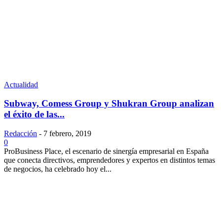
Actualidad
Subway, Comess Group y Shukran Group analizan
el éxito de las...
Redacción
-
7 febrero, 2019
0
ProBusiness Place, el escenario de sinergía empresarial en España
que conecta directivos, emprendedores y expertos en distintos temas
de negocios, ha celebrado hoy el...