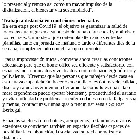
lo presencial y remoto así como un mayor impulso de la
digitalización, el bienestar y la sostenibilidad”.
Trabajo a distancia en condiciones adecuadas
En esta etapa post Covid19, el objetivo es garantizar la salud de
todos los que regresen a su puesto de trabajo presencial y optimizar
los recursos. Un modelo que contempla alternancias entre las
plantillas, tanto en jornada de mañana o tarde o diferentes días de la
semana, complementado con el trabajo en remoto.
Tras la improvisación inicial, conviene ahora crear las condiciones
adecuadas para que el home office sea eficiente y satisfactorio, con
espacios bien iluminados y ventilados, con mobiliario ergonómico y
polivalente. “Creemos que las personas que trabajen desde casa en
esta nueva etapa deberán hacerlo en condiciones óptimas de calidad,
diseño y salud. Invertir en una herramienta como lo es una silla o
mesa ergonómica puede aportar bienestar y productividad al usuario
y evitar infinidad de problemas o enfermedades como la fatiga visual
y mental, contracturas, lumbalgias o tendinitis” señala Soledat
Berbegal.
Espacios satélites como hoteles, aeropuertos, restaurantes o zonas
exteriores se convierten también en espacios flexibles capaces de
posibilitar la colaboración, la socialización y el aprendizaje a
distancia.