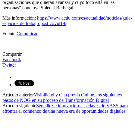
organizaciones que quieran avanzar y cuyo foco está en las
personas” concluye Soledat Berbegal.
Más información:
https://www.actiu.com/es/actualidad/noticias/guia-
espacios-de-trabajo-post-covid19/
Fuente
Comunicae
Compartir
Facebook
Twitter
Artículo anterior
Visibilidad y Cita previa Online, los siguientes
pasos de NOG en su proceso de Transformación Digital
Artículo siguiente
Sencillez e innovación: las claves de VASS para
afrontar el comienzo de una nueva era de oportunidades digitales