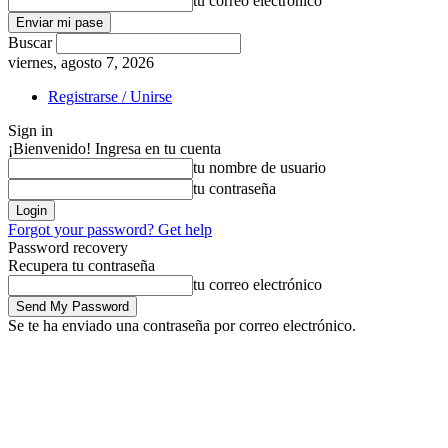
tu correo electrónico
Buscar
viernes, agosto 7, 2026
Registrarse / Unirse
Sign in
¡Bienvenido! Ingresa en tu cuenta
tu nombre de usuario
tu contraseña
Forgot your password? Get help
Password recovery
Recupera tu contraseña
tu correo electrónico
Se te ha enviado una contraseña por correo electrónico.