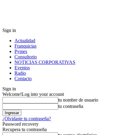
Sign in
Actualidad
Franquicias
Pymes
Consultorio
NOTICIAS CORPORATIVAS
Eventos
Radio
Contacto
Sign in
Welcome!
Log into your account
tu nombre de usuario
tu contraseña
¿Olvidaste tu contraseña?
Password recovery
Recupera tu contraseña