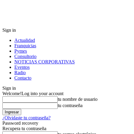
Sign in
Actualidad
Franquicias
Pymes
Consultorio
NOTICIAS CORPORATIVAS
Eventos
Radio
Contacto
Sign in
Welcome!
Log into your account
tu nombre de usuario
tu contraseña
¿Olvidaste tu contraseña?
Password recovery
Recupera tu contraseña